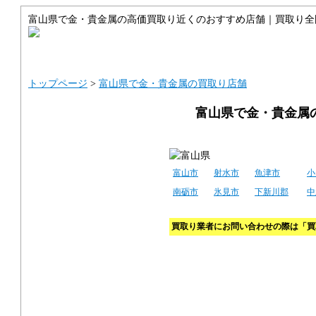
富山県で金・貴金属の高価買取り近くのおすすめ店舗｜買取り全
トップ
サイトマップ
ご利用ガイ
トップページ
>
富山県で金・貴金属の買取り店舗
富山県で金・貴金属
富山市
射水市
魚津市
小
南砺市
氷見市
下新川郡
中
買取り業者にお問い合わせの際は「買