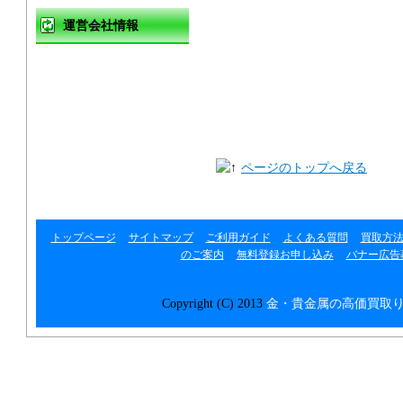
運営会社情報
運営会社
利用規約
プライバシーポリシー
ページのトップへ戻る
リンク集
トップページ
サイトマップ
ご利用ガイド
よくある質問
買取方
のご案内
無料登録お申し込み
バナー広告
Copyright (C) 2013
金・貴金属の高価買取