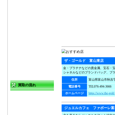
ザ・ゴールド 富山東店
金・プラチナなどの貴金属、宝石・
シャネルなどのブランドバッグ、ブ
住所
富山県富山市秋吉字
買取の流れ
電話番号
TEL076-494-3666
ホームページ
https://www.the-gold.
買取方法
店頭買取
ジュエルカフェ ファボーレ富