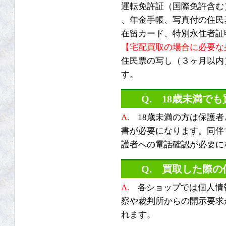
運転免許証（国際免許含む
、年金手帳、写真付の住民
在留カード、特別永住者証
【宅配買取の場合に必要な
住民票の写し（３ヶ月以内
す。
Q. 18歳未満で
A.
18歳未満の方は保護者
書が必要になります。同伴
護者への電話確認が必要に
Q. 買取した際
A.
各ショップでは個人情
察や裁判所からの開示要求
れます。