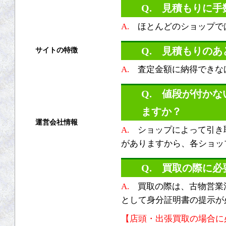
Q. 見積もりに
買取対象商品
A.
ほとんどのショップで
Q. 見積もりの
サイトの特徴
A.
査定金額に納得できな
ご利用ガイド
よくある質問
Q. 値段が付か
ますか？
運営会社情報
A.
ショップによって引き
がありますから、各ショッ
運営会社
利用規約
Q. 買取の際に
プライバシーポリシー
A.
買取の際は、古物営業
として身分証明書の提示が
リンク集
【店頭・出張買取の場合に