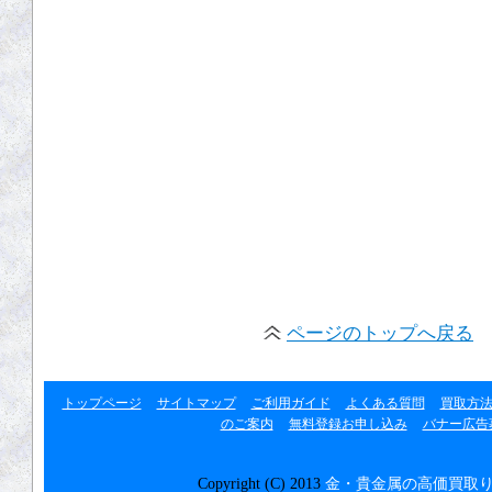
ページのトップへ戻る
トップページ
サイトマップ
ご利用ガイド
よくある質問
買取方
のご案内
無料登録お申し込み
バナー広告
Copyright (C) 2013
金・貴金属の高価買取