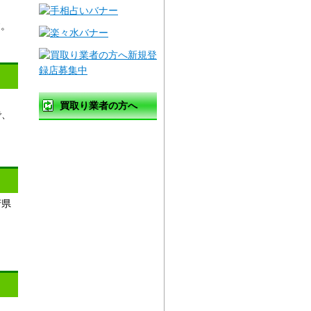
す。
買取り業者の方へ
で、
無料登録のご案内
無料登録お申し込み
バナー広告募集
府県
お店のアピール方法
登録情報の修正