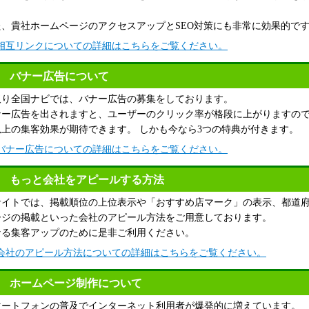
。
た、貴社ホームページのアクセスアップとSEO対策にも非常に効果的で
相互リンクについての詳細はこちらをご覧ください。
バナー広告について
取り全国ナビでは、バナー広告の募集をしております。
ナー広告を出されますと、ユーザーのクリック率が格段に上がりますの
以上の集客効果が期待できます。 しかも今なら3つの特典が付きます。
バナー広告についての詳細はこちらをご覧ください。
もっと会社をアピールする方法
サイトでは、掲載順位の上位表示や「おすすめ店マーク」の表示、都道
ージの掲載といった会社のアピール方法をご用意しております。
なる集客アップのために是非ご利用ください。
会社のアピール方法についての詳細はこちらをご覧ください。
ホームページ制作について
マートフォンの普及でインターネット利用者が爆発的に増えています。