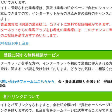
ただいております。
サイトに登録された業者様は、買取り業者の紹介ページで自社のショッ
を宣伝できますので、インターネットからの見込み客の獲得のチャンス
れます。
・貴金属買取り関連の業者様は、当サイトに無料で登録掲載ができます
ンターネットからの集客アップをお考えの業者様には、このチャンスに
トのご登録を是非おすすめいたします。
登録に関する無料相談サービス
ンターネットが苦手な方や、インターネットを初めて業務に導入される
、登録に関するご相談を受け付けております。どうぞお気軽にご相談く
。
お問い合わせフォームはこちらから
金・貴金属買取り全国ナビ 登録
談係
相互リンクについて
サイトと相互リンクをされますと、会社紹介欄の中で貴社ホームページU
リンクを貼りますので、見込み客をホームページに誘導することができ