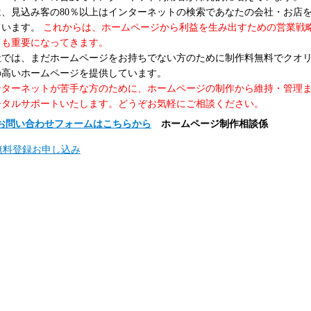
は、見込み客の80％以上はインターネットの検索であなたの会社・お店
ています。
これからは、ホームページから利益を生み出すための営業戦
ても重要になってきます。
社では、まだホームページをお持ちでない方のために制作料無料でクオ
の高いホームページを提供しています。
ンターネットが苦手な方のために、ホームページの制作から維持・管理
ータルサポートいたします。どうぞお気軽にご相談ください。
お問い合わせフォームはこちらから
ホームページ制作相談係