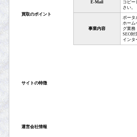
E-Mail
コピー
さい。
買取のポイント
ポータ
ホーム
買取の基礎知識
事業内容
グ業務
SEO
高く売るコツ
インタ
買取の注意点
買取対象商品
サイトの特徴
ご利用ガイド
よくある質問
運営会社情報