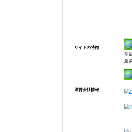
高く売るコツ
買取の注意点
買取対象商品
サイトの特徴
聖
ご利用ガイド
急
よくある質問
運営会社情報
運営会社
利用規約
プライバシーポリシー