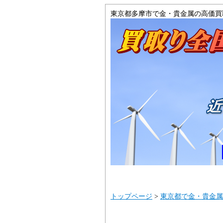
東京都多摩市で金・貴金属の高価買
トップ
サイト
トップページ
>
東京都で金・貴金属