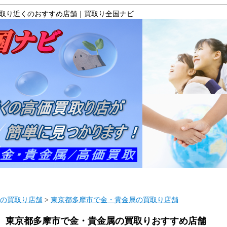
取り近くのおすすめ店舗｜買取り全国ナビ
マップ
ご利用ガイド
よくある質問
運
の買取り店舗
>
東京都多摩市で金・貴金属の買取り店舗
東京都多摩市で金・貴金属の買取りおすすめ店舗