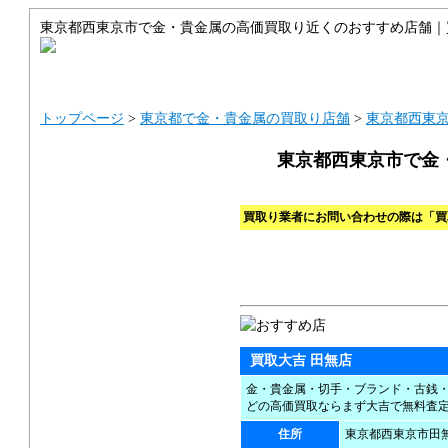
東京都西東京市で金・貴金属の高価買取り近くのおすすめ店舗｜
トップ
サイトマップ
ご利用ガイ
トップページ
>
東京都で金・貴金属の買取り店舗
>
東京都西東
東京都西東京市で金
買取り業者にお問い合わせの際は「買
買取大吉 田無店
金・貴金属・切手・ブランド・古銭
どの高価買取ならまず大吉で無料査
住所
東京都西東京市田無町