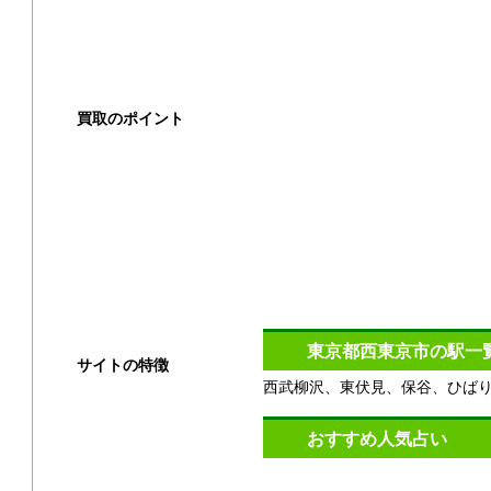
出張買取
宅配買取
買取のポイント
買取の基礎知識
高く売るコツ
買取の注意点
買取対象商品
東京都西東京市の駅一
サイトの特徴
西武柳沢、東伏見、保谷、ひば
ご利用ガイド
おすすめ人気占い
よくある質問