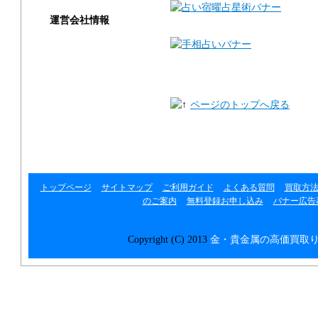
運営会社情報
運営会社
利用規約
ページのトップへ戻る
プライバシーポリシー
リンク集
トップページ
サイトマップ
ご利用ガイド
よくある質問
買取方
のご案内
無料登録お申し込み
バナー広告
Copyright (C) 2013
金・貴金属の高価買取