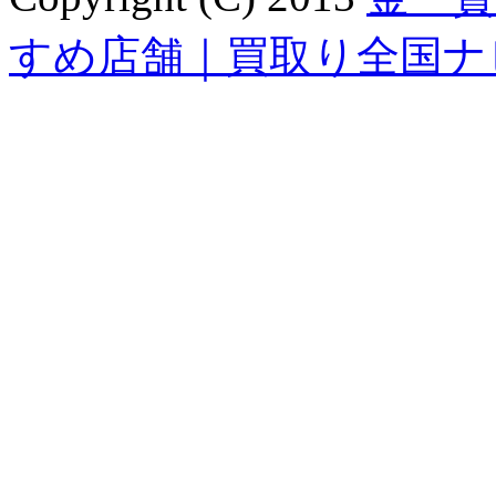
すめ店舗｜買取り全国ナ