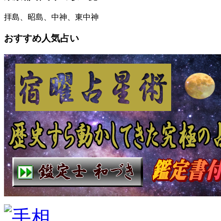
拝島、昭島、中神、東中神
おすすめ人気占い