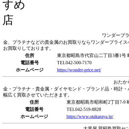
ワンダープ
金、プラチナなどの貴金属のお買取りならワンダープライス
お買取りしております。
住所
東京都昭島市代官山二丁目3番1号 
電話番号
TEL042-500-7170
ホームページ
https://wonder-price.net/
おたか
金・プラチナ・貴金属・ダイヤモンド・ブランド品・時計・
幅広く買取させていただきます。
住所
東京都昭島市昭和町2丁目7-9
電話番号
TEL042-519-8828
ホームページ
https://www.otakaraya.jp/
大黒屋 質昭島買取セ