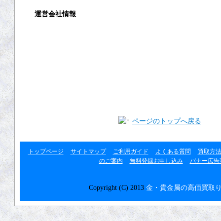
運営会社情報
運営会社
利用規約
プライバシーポリシー
リンク集
ページのトップへ戻る
トップページ
サイトマップ
ご利用ガイド
よくある質問
買取方
のご案内
無料登録お申し込み
バナー広告
Copyright (C) 2013
金・貴金属の高価買取