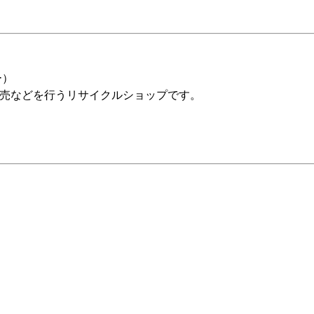
ー）
販売などを行うリサイクルショップです。