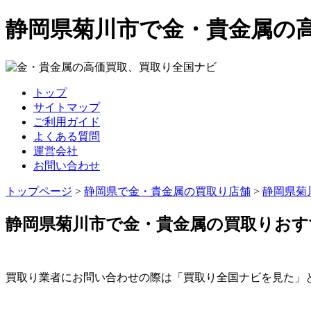
静岡県菊川市で金・貴金属の
トップ
サイトマップ
ご利用ガイド
よくある質問
運営会社
お問い合わせ
トップページ
>
静岡県で金・貴金属の買取り店舗
>
静岡県菊
静岡県菊川市で金・貴金属の買取りおす
買取り業者にお問い合わせの際は「買取り全国ナビを見た」