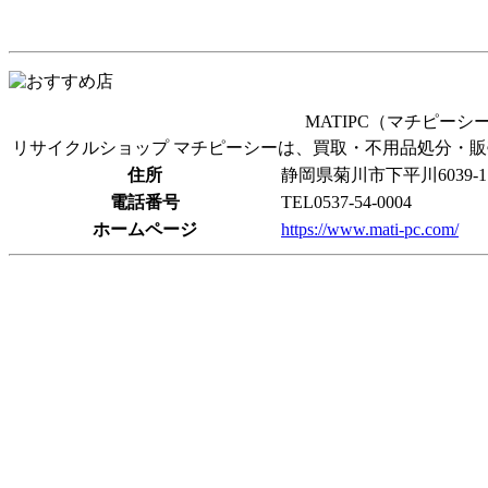
MATIPC（マチピーシ
リサイクルショップ マチピーシーは、買取・不用品処分・
住所
静岡県菊川市下平川6039-1
電話番号
TEL0537-54-0004
ホームページ
https://www.mati-pc.com/