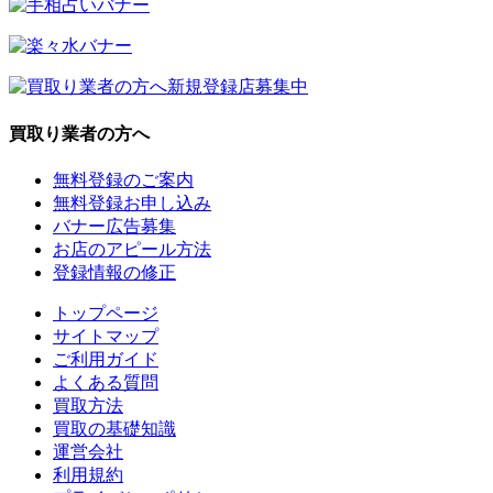
買取り業者の方へ
無料登録のご案内
無料登録お申し込み
バナー広告募集
お店のアピール方法
登録情報の修正
トップページ
サイトマップ
ご利用ガイド
よくある質問
買取方法
買取の基礎知識
運営会社
利用規約