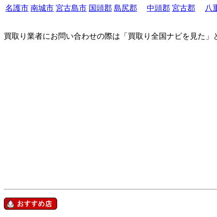
名護市
南城市
宮古島市
国頭郡
島尻郡
中頭郡
宮古郡
八
買取り業者にお問い合わせの際は「買取り全国ナビを見た」