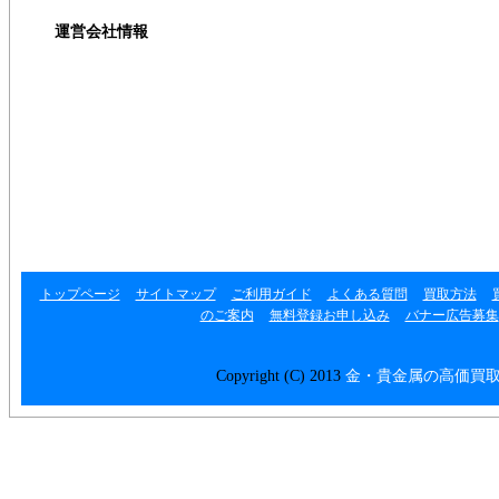
運営会社情報
運営会社
利用規約
プライバシーポリシー
リンク集
トップページ
サイトマップ
ご利用ガイド
よくある質問
買取方法
のご案内
無料登録お申し込み
バナー広告募集
Copyright (C) 2013
金・貴金属の高価買