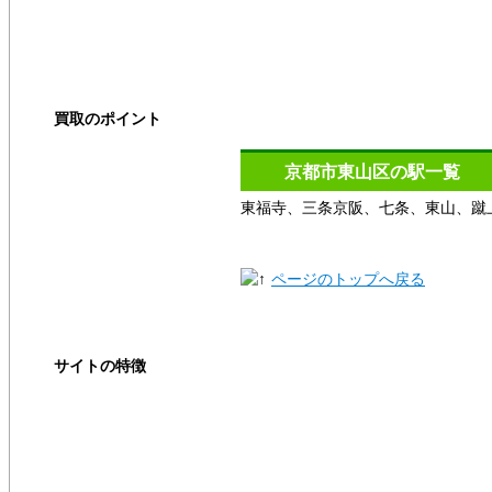
出張買取
宅配買取
買取のポイント
買取の基礎知識
京都市東山区の駅一覧
東福寺、三条京阪、七条、東山、蹴
高く売るコツ
買取の注意点
ページのトップへ戻る
買取対象商品
サイトの特徴
ご利用ガイド
よくある質問