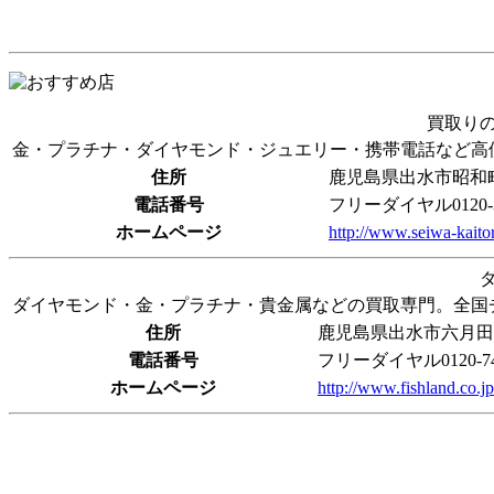
買取り
金・プラチナ・ダイヤモンド・ジュエリー・携帯電話など高
住所
鹿児島県出水市昭和町10
電話番号
フリーダイヤル0120-31
ホームページ
http://www.seiwa-kaitor
ダイヤモンド・金・プラチナ・貴金属などの買取専門。全国
住所
鹿児島県出水市六月田町
電話番号
フリーダイヤル0120-74-7
ホームページ
http://www.fishland.co.j