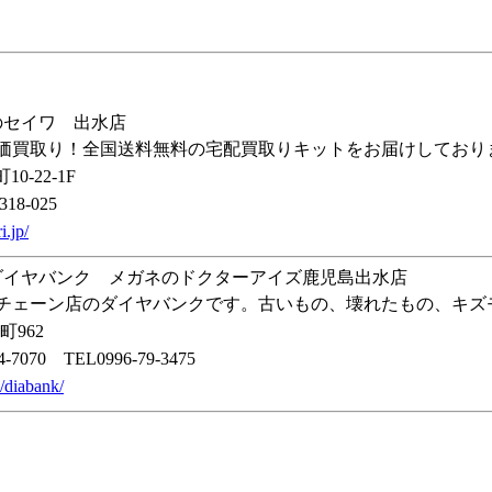
のセイワ 出水店
価買取り！全国送料無料の宅配買取りキットをお届けしており
-22-1F
8-025
i.jp/
ダイヤバンク メガネのドクターアイズ鹿児島出水店
チェーン店のダイヤバンクです。古いもの、壊れたもの、キズ
962
070 TEL0996-79-3475
p/diabank/