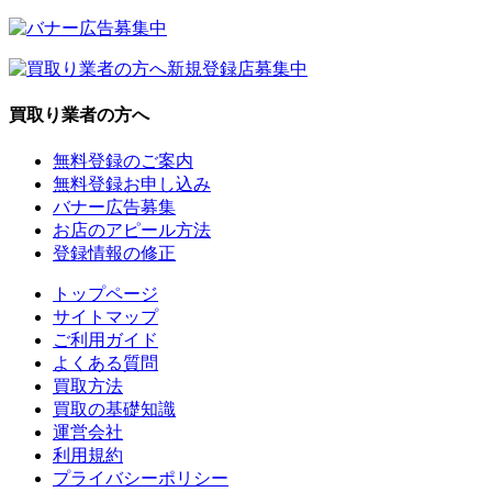
買取り業者の方へ
無料登録のご案内
無料登録お申し込み
バナー広告募集
お店のアピール方法
登録情報の修正
トップページ
サイトマップ
ご利用ガイド
よくある質問
買取方法
買取の基礎知識
運営会社
利用規約
プライバシーポリシー