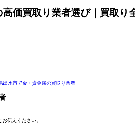
の高価買取り業者選び｜買取り
県出水市で金・貴金属の買取り業者
者
とお伝えください。