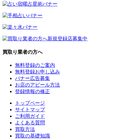
買取り業者の方へ
無料登録のご案内
無料登録お申し込み
バナー広告募集
お店のアピール方法
登録情報の修正
トップページ
サイトマップ
ご利用ガイド
よくある質問
買取方法
買取の基礎知識