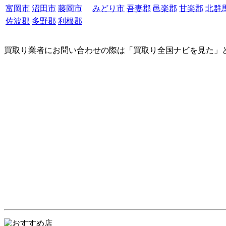
富岡市
沼田市
藤岡市
みどり市
吾妻郡
邑楽郡
甘楽郡
北群
佐波郡
多野郡
利根郡
買取り業者にお問い合わせの際は「買取り全国ナビを見た」