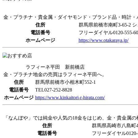
金・プラチナ・貴金属・ダイヤモンド・ブランド品・時計・
住所
群馬県前橋市南町3-65-2 
電話番号
フリーダイヤル0120-555-60
ホームページ
https://www.otakaraya.jp/
ラフィーネ平田 新前橋店
金・プラチナ地金の売買はラフィーネ平田へ。
住所
群馬県前橋市小相木町552-1
電話番号
TEL027-252-8828
ホームページ
https://www.kinkaitori-r-hirata.com/
「なんぼや」では純金や人気の18金をはじめ、金・貴金属
住所
群馬県高崎市八島町46
電話番号
フリーダイヤル0120-66