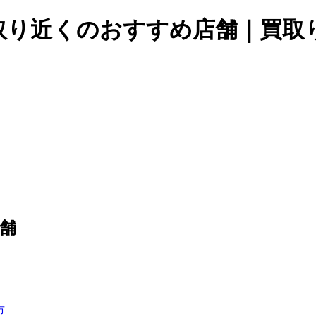
取り近くのおすすめ店舗｜買取
舗
市