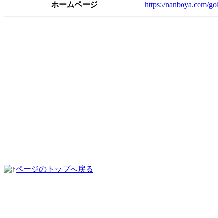
ホームページ
https://nanboya.com/gol
ページのトップへ戻る